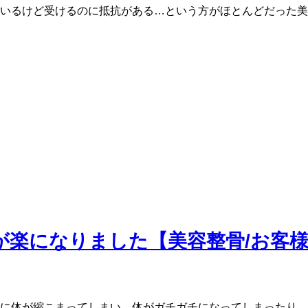
いるけど受けるのに抵抗がある…という方がほとんどだった美
が楽になりました【美容整骨/お客
に体が縮こまってしまい、体がガチガチになってしまったり、