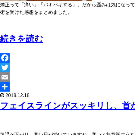
矯正って「痛い」「パキパキする」、だから歪みは気になって
術を受けた感想をまとめました。
続きを読む
F
a
T
c
w
E
2018.12.18
e
i
m
共
フェイスラインがスッキリし、首
b
t
a
有
o
t
i
o
e
l
気温が下がり、寒い日が続いていますね。寒いと無意識のうち
k
r