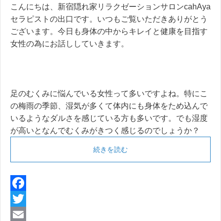
こんにちは、新宿隠れ家リラクゼーションサロンcahAya
セラピストの出口です。いつもご覧いただきありがとう
ございます。今日も身体の中からキレイと健康を目指す
女性の為にお話ししていきます。
足のむくみに悩んでいる女性って多いですよね。特にこ
の梅雨の季節、湿気が多くて体内にも身体をため込んで
いるようなダルさを感じている方も多いです。でも湿度
が高いとなんでむくみがきつく感じるのでしょうか？
続きを読む
F
a
T