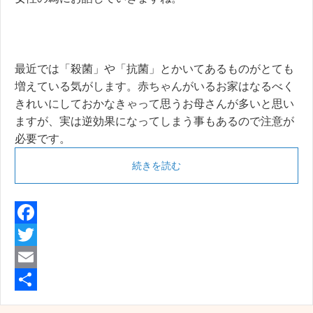
最近では「殺菌」や「抗菌」とかいてあるものがとても
増えている気がします。赤ちゃんがいるお家はなるべく
きれいにしておかなきゃって思うお母さんが多いと思い
ますが、実は逆効果になってしまう事もあるので注意が
必要です。
続きを読む
F
a
T
c
w
E
e
i
m
共