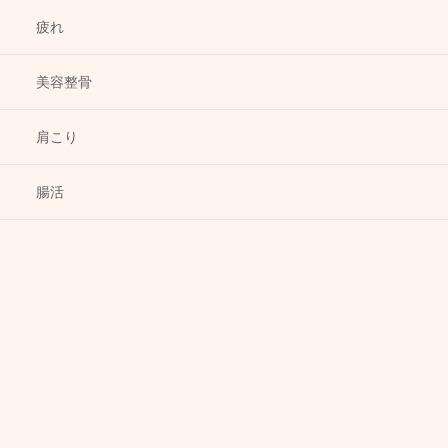
疲れ
美容整骨
肩こり
腸活