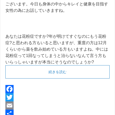
ございます。今日も身体の中からキレイと健康を目指す
女性の為にお話していきますね。
あなたは花粉症ですか?年が明けてすぐなのにもう花粉
症?と思われる方もいると思いますが、重度の方は12月
くらいから薬を飲み始めている方もいますよね。中には
花粉症って1回なってしまうと治らないなんて言う方も
いらっしゃいますが本当にそうなのでしょうか?
続きを読む
F
a
T
c
w
E