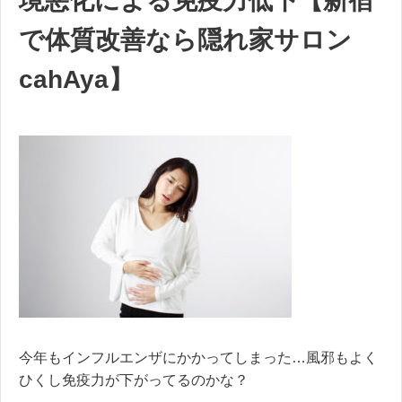
境悪化による免疫力低下【新宿
で体質改善なら隠れ家サロン
cahAya】
今年もインフルエンザにかかってしまった…風邪もよく
ひくし免疫力が下がってるのかな？