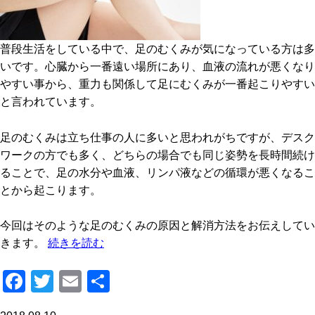
普段生活をしている中で、足のむくみが気になっている方は多
いです。心臓から一番遠い場所にあり、血液の流れが悪くなり
やすい事から、重力も関係して足にむくみが一番起こりやすい
と言われています。
足のむくみは立ち仕事の人に多いと思われがちですが、デスク
ワークの方でも多く、どちらの場合でも同じ姿勢を長時間続け
ることで、足の水分や血液、リンパ液などの循環が悪くなるこ
とから起こります。
今回はそのような足のむくみの原因と解消方法をお伝えしてい
きます。
続きを読む
F
T
E
共
a
wi
m
有