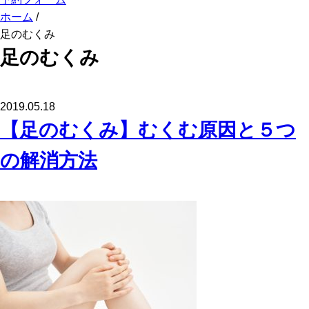
ホーム
/
足のむくみ
足のむくみ
2019.05.18
【足のむくみ】むくむ原因と５つ
の解消方法