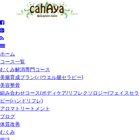
ホーム
コース一覧
むくみ解消専門コース
美腸育成プラン(バウエル腸セラピー)
美容整骨
組み合わせコース(ボディケア/リフレクソロジー/フェイスセラ
ピー/ハンドリフレ)
アロマトリートメント
ブログ
体質改善
むくみ
腸活