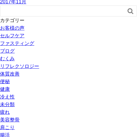
2017年11月

カテゴリー
お客様の声
セルフケア
ファスティング
ブログ
むくみ
リフレクソロジー
体質改善
便秘
健康
冷え性
未分類
疲れ
美容整骨
肩こり
腸活