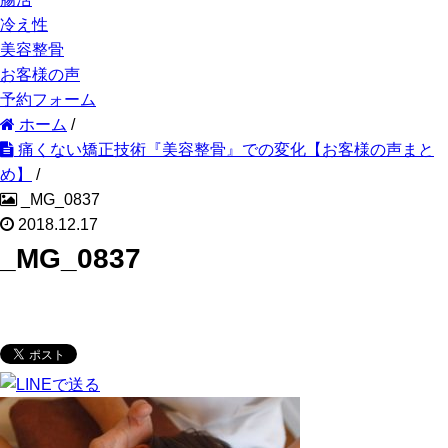
冷え性
美容整骨
お客様の声
予約フォーム
ホーム
/
痛くない矯正技術『美容整骨』での変化【お客様の声まと
め】
/
_MG_0837
2018.12.17
_MG_0837