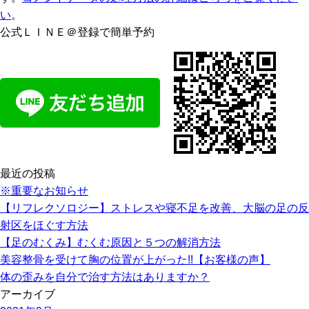
い
。
公式ＬＩＮＥ＠登録で簡単予約
最近の投稿
※重要なお知らせ
【リフレクソロジー】ストレスや寝不足を改善、大脳の足の反
射区をほぐす方法
【足のむくみ】むくむ原因と５つの解消方法
美容整骨を受けて胸の位置が上がった!!【お客様の声】
体の歪みを自分で治す方法はありますか？
アーカイブ