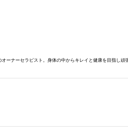
yaのオーナーセラピスト。身体の中からキレイと健康を目指し