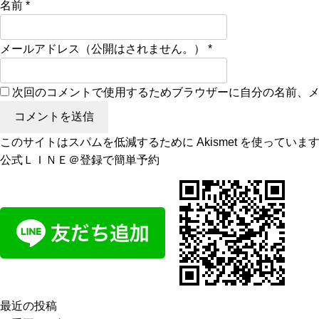
名前
*
メールアドレス（公開はされません。）
*
次回のコメントで使用するためブラウザーに自分の名前、
このサイトはスパムを低減するために Akismet を使っていま
公式ＬＩＮＥ＠登録で簡単予約
最近の投稿