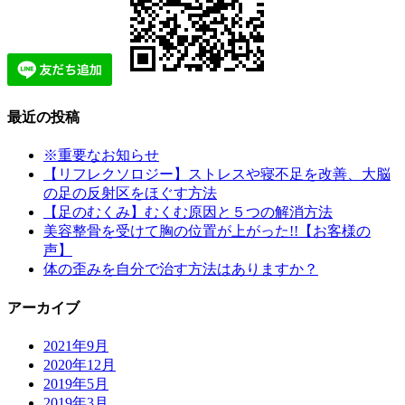
最近の投稿
※重要なお知らせ
【リフレクソロジー】ストレスや寝不足を改善、大脳
の足の反射区をほぐす方法
【足のむくみ】むくむ原因と５つの解消方法
美容整骨を受けて胸の位置が上がった!!【お客様の
声】
体の歪みを自分で治す方法はありますか？
アーカイブ
2021年9月
2020年12月
2019年5月
2019年3月