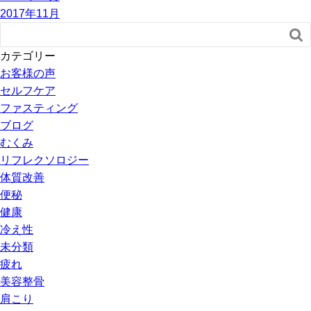
2017年11月

カテゴリー
お客様の声
セルフケア
ファスティング
ブログ
むくみ
リフレクソロジー
体質改善
便秘
健康
冷え性
未分類
疲れ
美容整骨
肩こり