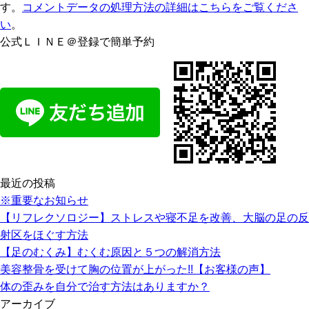
す。
コメントデータの処理方法の詳細はこちらをご覧くださ
い
。
公式ＬＩＮＥ＠登録で簡単予約
最近の投稿
※重要なお知らせ
【リフレクソロジー】ストレスや寝不足を改善、大脳の足の反
射区をほぐす方法
【足のむくみ】むくむ原因と５つの解消方法
美容整骨を受けて胸の位置が上がった!!【お客様の声】
体の歪みを自分で治す方法はありますか？
アーカイブ