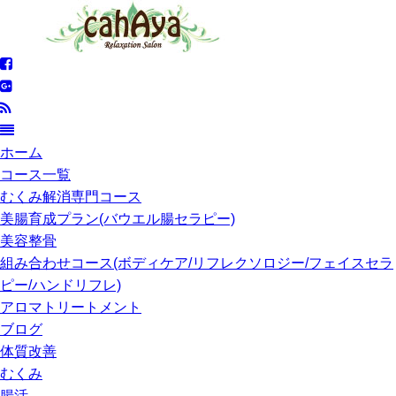
ホーム
コース一覧
むくみ解消専門コース
美腸育成プラン(バウエル腸セラピー)
美容整骨
組み合わせコース(ボディケア/リフレクソロジー/フェイスセラ
ピー/ハンドリフレ)
アロマトリートメント
ブログ
体質改善
むくみ
腸活