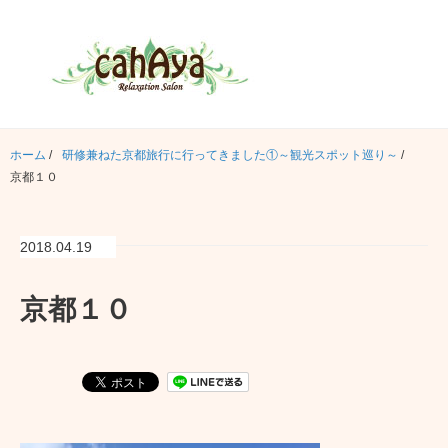
ホーム
/
研修兼ねた京都旅行に行ってきました①～観光スポット巡り～
/
京都１０
2018.04.19
京都１０