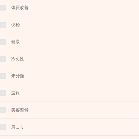
体質改善
便秘
健康
冷え性
未分類
疲れ
美容整骨
肩こり