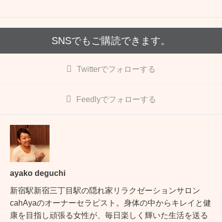
o
k
SNSでもご購読できます。
Twitter
でフォローする
Feedly
でフォローする
ayako deguchi
新宿駅新宿三丁目駅の隠れ家リラクゼーションサロン
cahAyaのオーナーセラピスト。身体の中からキレイと健
康を目指し頑張る女性が、毎日楽しく輝いた生活を送る