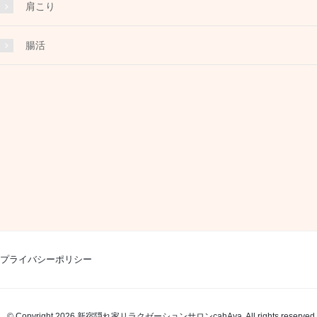
肩こり
腸活
プライバシーポリシー
© Copyright 2026 新宿隠れ家リラクゼーションサロンcahAya. All rights reserved.