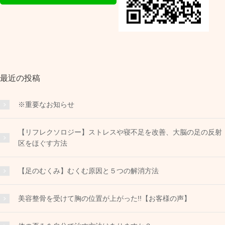
最近の投稿
※重要なお知らせ
【リフレクソロジー】ストレスや寝不足を改善、大脳の足の反射
区をほぐす方法
【足のむくみ】むくむ原因と５つの解消方法
美容整骨を受けて胸の位置が上がった!!【お客様の声】