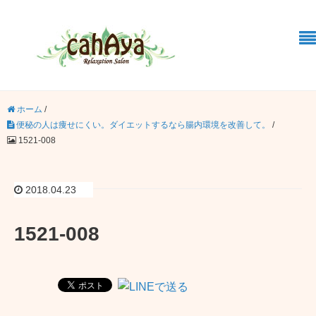
ホーム
/
便秘の人は痩せにくい。ダイエットするなら腸内環境を改善して。
/
1521-008
2018.04.23
1521-008