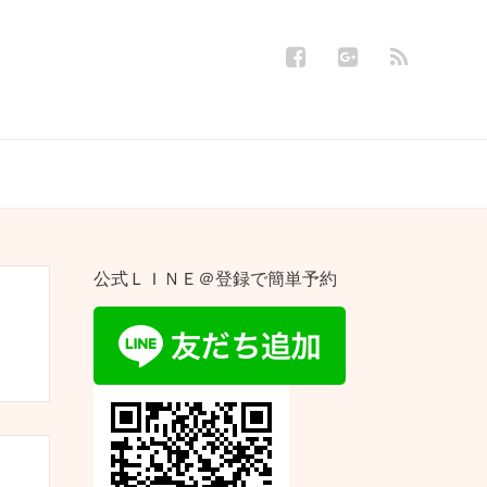
公式ＬＩＮＥ＠登録で簡単予約