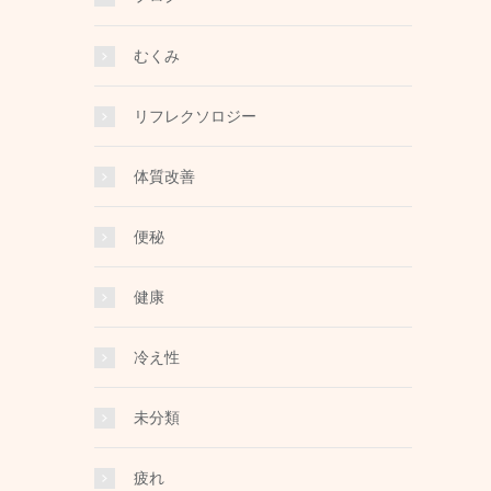
むくみ
リフレクソロジー
体質改善
便秘
健康
冷え性
未分類
疲れ