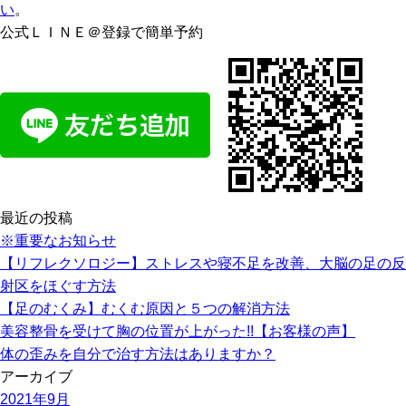
い
。
公式ＬＩＮＥ＠登録で簡単予約
最近の投稿
※重要なお知らせ
【リフレクソロジー】ストレスや寝不足を改善、大脳の足の反
射区をほぐす方法
【足のむくみ】むくむ原因と５つの解消方法
美容整骨を受けて胸の位置が上がった!!【お客様の声】
体の歪みを自分で治す方法はありますか？
アーカイブ
2021年9月