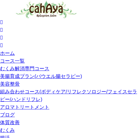
ホーム
コース一覧
むくみ解消専門コース
美腸育成プラン(バウエル腸セラピー)
美容整骨
組み合わせコース(ボディケア/リフレクソロジー/フェイスセラ
ピー/ハンドリフレ)
アロマトリートメント
ブログ
体質改善
むくみ
腸活