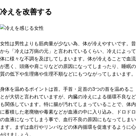
冷えを改善する
女性は男性よりも筋肉量が少ない為、体が冷えやすいです。昔
から「冷えは万病の元」と言われているくらい、冷えによって
体に様々な不調を及ぼしてしまいます。体が冷えることで血流
が悪く、頭痛や肩こりなどの原因になってしまったり、睡眠の
質の低下や生理痛や生理不順などにもつながってしまいます。
身体を温めるポイントは首。手首・足首の3つの首を温めるこ
とが大切と言われていますが、内臓の冷えによる循環不良など
も関係しています。特に腸が汚れてしまっていることで、体内
に蓄積した老廃物や毒素などが血液の中に入り込み、ドロドロ
の血液になってしまう事で、血行不良の原因にもなってしまい
ます。まずは血行やリンパなどの体内循環を促進するように心
がけましょう。