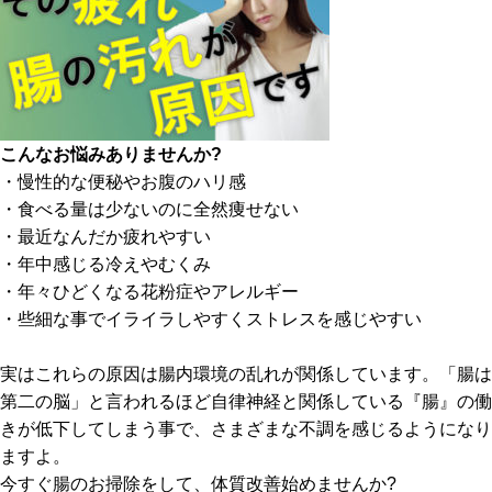
こんなお悩みありませんか?
・慢性的な便秘やお腹のハリ感
・食べる量は少ないのに全然痩せない
・最近なんだか疲れやすい
・年中感じる冷えやむくみ
・年々ひどくなる花粉症やアレルギー
・些細な事でイライラしやすくストレスを感じやすい
実はこれらの原因は腸内環境の乱れが関係しています。「腸は
第二の脳」と言われるほど自律神経と関係している『腸』の働
きが低下してしまう事で、さまざまな不調を感じるようになり
ますよ。
今すぐ腸のお掃除をして、体質改善始めませんか?