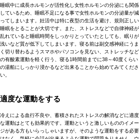
睡眠中に成長ホルモンが活性化し女性ホルモンの分泌にも関係
しているため、睡眠不足になる事で女性ホルモンの分泌量が減
ってしまいます。妊活中は特に夜型の生活を避け、規則正しい
睡眠をとることが大切です。また、ストレスなどで自律神経が
乱れていると睡眠時間をしっかりとっていたとしても、眠りが
浅いなど質が低下してしまいます。寝る前は副交感神経にうま
く切り替わるようスマホやパソコンを見ない、ストレッチなど
の有酸素運動を軽く行う、寝る1時間前までに38～40度くらい
の湯船にしっかり浸かるなど出来ることから始めてみてくださ
い。
適度な運動をする
冷えによる血行不良や、蓄積されたストレスの解消などに適度
な運動はとても効果的です。運動というと激しいもののイメー
ジがある方もいらっしゃいますが、そのような運動をする必要
はなく、気軽に会話が出来るような運動で問題ありません。ウ