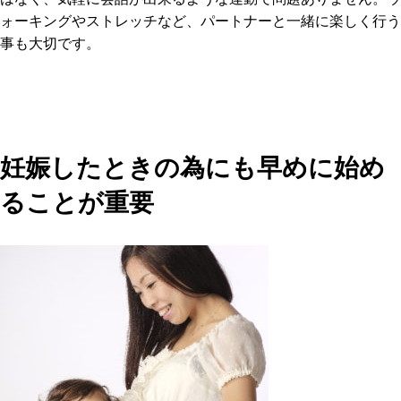
ォーキングやストレッチなど、パートナーと一緒に楽しく行う
事も大切です。
妊娠したときの為にも早めに始め
ることが重要