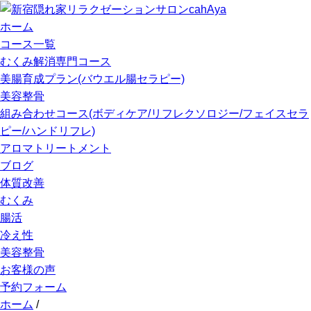
ホーム
コース一覧
むくみ解消専門コース
美腸育成プラン(バウエル腸セラピー)
美容整骨
組み合わせコース(ボディケア/リフレクソロジー/フェイスセラ
ピー/ハンドリフレ)
アロマトリートメント
ブログ
体質改善
むくみ
腸活
冷え性
美容整骨
お客様の声
予約フォーム
ホーム
/