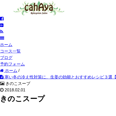
ホーム
コース一覧
ブログ
予約フォーム
ホーム
/
寒い冬の冷え性対策に、生姜の効能とおすすめレシピ３選【新
きのこスープ
2018.02.01
きのこスープ