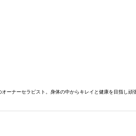
yaのオーナーセラピスト。身体の中からキレイと健康を目指し