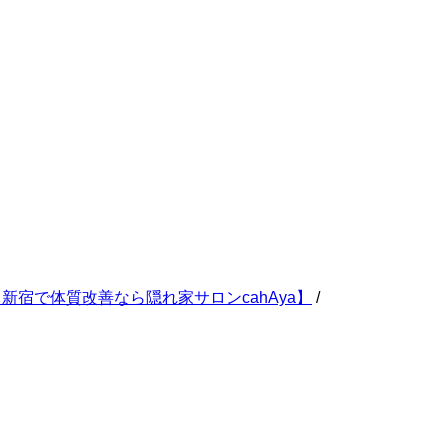
宿で体質改善なら隠れ家サロンcahAya】
/