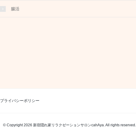
腸活
プライバシーポリシー
© Copyright 2026 新宿隠れ家リラクゼーションサロンcahAya. All rights reserved.