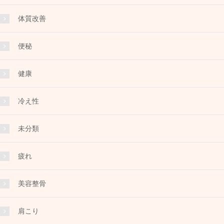
体質改善
便秘
健康
冷え性
未分類
疲れ
美容整骨
肩こり