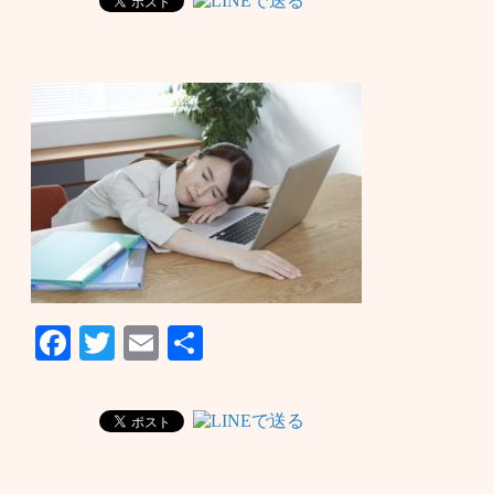
Facebook
Twitter
Email
共
有