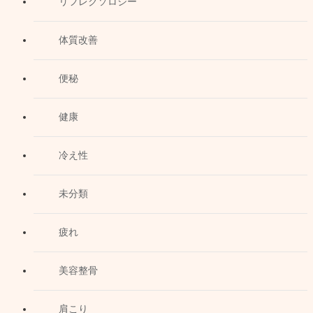
リフレクソロジー
体質改善
便秘
健康
冷え性
未分類
疲れ
美容整骨
肩こり