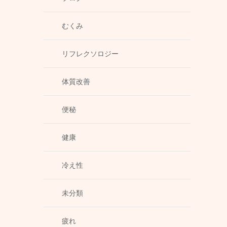
むくみ
リフレクソロジー
体質改善
便秘
健康
冷え性
未分類
疲れ