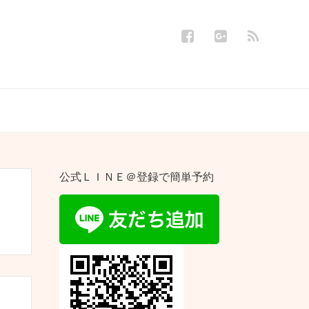
公式ＬＩＮＥ＠登録で簡単予約