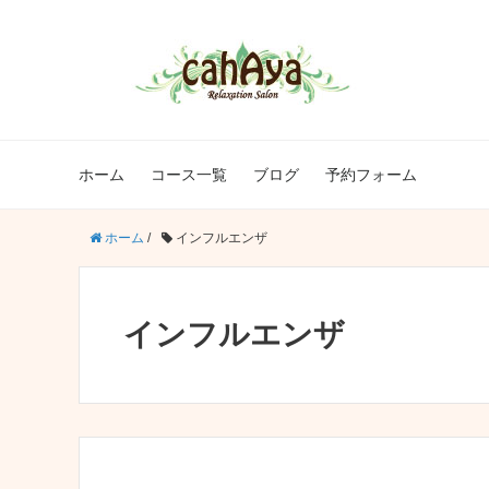
ホーム
コース一覧
ブログ
予約フォーム
ホーム
/
インフルエンザ
インフルエンザ