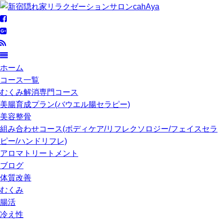
ホーム
コース一覧
むくみ解消専門コース
美腸育成プラン(バウエル腸セラピー)
美容整骨
組み合わせコース(ボディケア/リフレクソロジー/フェイスセラ
ピー/ハンドリフレ)
アロマトリートメント
ブログ
体質改善
むくみ
腸活
冷え性