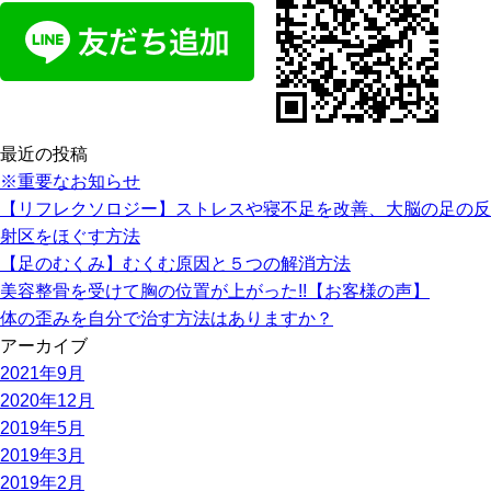
最近の投稿
※重要なお知らせ
【リフレクソロジー】ストレスや寝不足を改善、大脳の足の反
射区をほぐす方法
【足のむくみ】むくむ原因と５つの解消方法
美容整骨を受けて胸の位置が上がった!!【お客様の声】
体の歪みを自分で治す方法はありますか？
アーカイブ
2021年9月
2020年12月
2019年5月
2019年3月
2019年2月