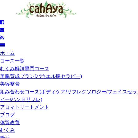
ホーム
コース一覧
むくみ解消専門コース
美腸育成プラン(バウエル腸セラピー)
美容整骨
組み合わせコース(ボディケア/リフレクソロジー/フェイスセラ
ピー/ハンドリフレ)
アロマトリートメント
ブログ
体質改善
むくみ
腸活