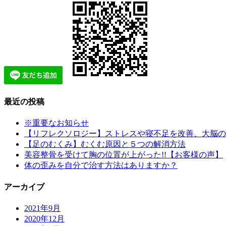
最近の投稿
※重要なお知らせ
【リフレクソロジー】ストレスや寝不足を改善、大脳の
【足のむくみ】むくむ原因と５つの解消方法
美容整骨を受けて胸の位置が上がった!!【お客様の声】
体の歪みを自分で治す方法はありますか？
アーカイブ
2021年9月
2020年12月