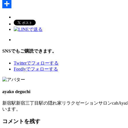
Email
共
有
SNSでもご購読できます。
Twitter
でフォローする
Feedly
でフォローする
ayako deguchi
新宿駅新宿三丁目駅の隠れ家リラクゼーションサロンcahA
います。
コメントを残す