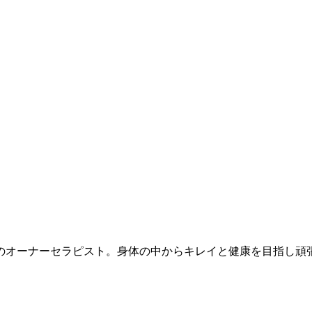
yaのオーナーセラピスト。身体の中からキレイと健康を目指し