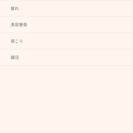
疲れ
美容整骨
肩こり
腸活