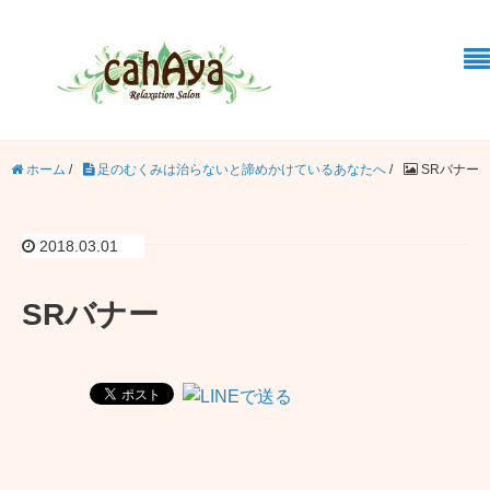
ホーム
/
足のむくみは治らないと諦めかけているあなたへ
/
SRバナー
2018.03.01
SRバナー