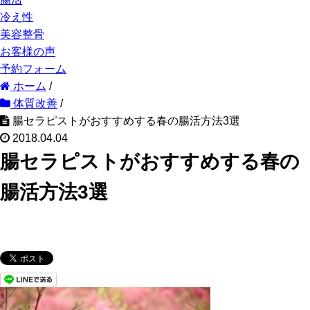
冷え性
美容整骨
お客様の声
予約フォーム
ホーム
/
体質改善
/
腸セラピストがおすすめする春の腸活方法3選
2018.04.04
腸セラピストがおすすめする春の
腸活方法3選