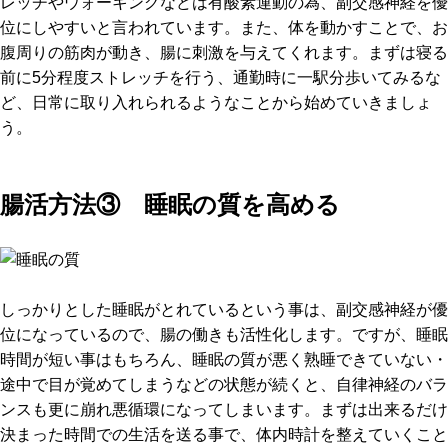
レッチやウォーキングなどは有酸素運動の為、副交感神経を優
位にしやすいと言われています。また、体を動かすことで、お
腹周りの筋肉が動き、腸に刺激を与えてくれます。まずは寝る
前に5分程度ストレッチを行う、通勤時に一駅分歩いてみるな
ど、日常に取り入れられるようなことから始めていきましょ
う。
腸活方法③ 睡眠の質を高める
しっかりとした睡眠がとれているという事は、副交感神経が優
位になっているので、腸の働きも活性化します。ですが、睡眠
時間が短い事はもちろん、睡眠の質が悪く熟睡できていない・
途中で目が覚めてしまうなどの状態が続くと、自律神経のバラ
ンスも更に崩れ悪循環になってしまいます。まずは出来るだけ
決まった時間での生活を送る事で、体内時計を整えていくこと