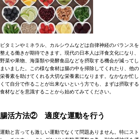
ビタミンやミネラル、カルシウムなどは自律神経のバランスを
整える働きが期待できます。現代の日本人は洋食文化になり、
野菜や果物、海藻類や発酵食品などを摂取する機会が減ってし
まいました。この様な食材は腸の中を掃除してくれたり、他の
栄養素を助けてくれる大切な栄養素になります。なかなか忙し
くて自分で作ることが出来ないという方でも、まずは摂取する
食材などを意識することから始めてみてください。
腸活方法② 適度な運動を行う
運動と言っても激しい運動でなくて問題ありません。特にスト