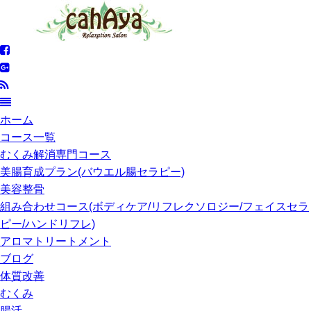
ホーム
コース一覧
むくみ解消専門コース
美腸育成プラン(バウエル腸セラピー)
美容整骨
組み合わせコース(ボディケア/リフレクソロジー/フェイスセラ
ピー/ハンドリフレ)
アロマトリートメント
ブログ
体質改善
むくみ
腸活