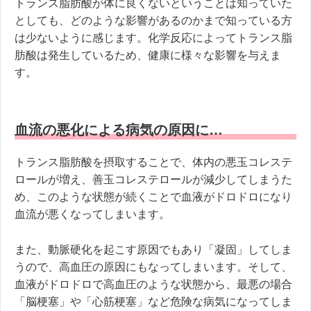
トランス脂肪酸が体に良くないということは知っていた
としても、どのような影響があるのかまで知っている方
は少ないように感じます。化学反応によってトランス脂
肪酸は発生しているため、健康に様々な影響を与えま
す。
血流の悪化による病気の原因に…
トランス脂肪酸を摂取することで、体内の悪玉コレステ
ロールが増え、善玉コレステロールが減少してしまうた
め、このような状態が続くことで血液がドロドロになり
血流が悪くなってしまいます。
また、動脈硬化を起こす原因でもあり「凝固」してしま
うので、高血圧の原因にもなってしまいます。そして、
血液がドロドロで高血圧のような状態から、最悪の場合
「脳梗塞」や「心筋梗塞」など危険な病気になってしま