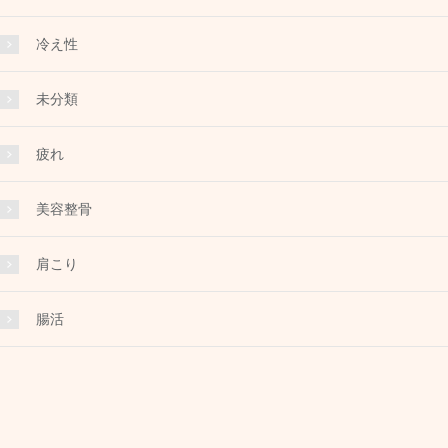
冷え性
未分類
疲れ
美容整骨
肩こり
腸活