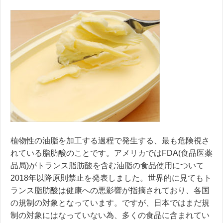
植物性の油脂を加工する過程で発生する、最も危険視さ
れている脂肪酸のことです。アメリカではFDA(食品医薬
品局)がトランス脂肪酸を含む油脂の食品使用について
2018年以降原則禁止を発表しました。世界的に見てもト
ランス脂肪酸は健康への悪影響が指摘されており、各国
の規制の対象となっています。ですが、日本ではまだ規
制の対象にはなっていない為、多くの食品に含まれてい