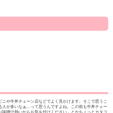
ビニや牛丼チェーン店などでよく見かけます。そこで思うこ
る人が多いなぁ…って思うんですよね。この前も牛丼チェー
お味噌汁熱いからお気を付けください」とかちょっとカタコ