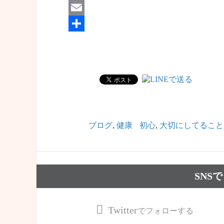
Twitter
Email
共
有
ブログ
,
健康
初心
,
大切にしてること
SNS
Twitter
でフォローする