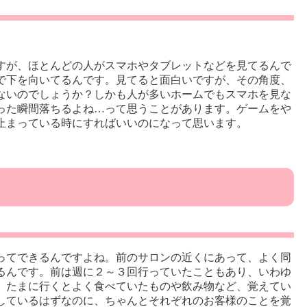
すが、ほとんどの人がスマホやタブレットなどを見てるんで
で下を向いてるんです。見てると面白いですが、その角度、
ないのでしょうか？しかも人が多いホームでもスマホを見な
った瞬間落ちるよね…って思うことがあります。ゲームをや
止まっている時にすればいいのになって思います。
ってできるんですよね。前のサロンの近くにあって、よく同
るんです。前は週に２～３回行っていたこともあり、いわゆ
、たまに行くとよく食べていたものや飲み物など、覚えてい
しているはずなのに、ちゃんとそれぞれのお客様のことを覚