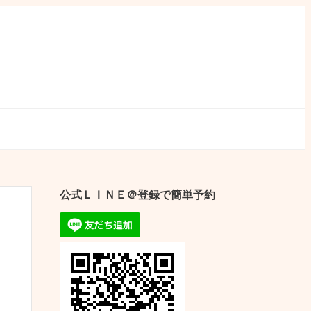
公式ＬＩＮＥ＠登録で簡単予約