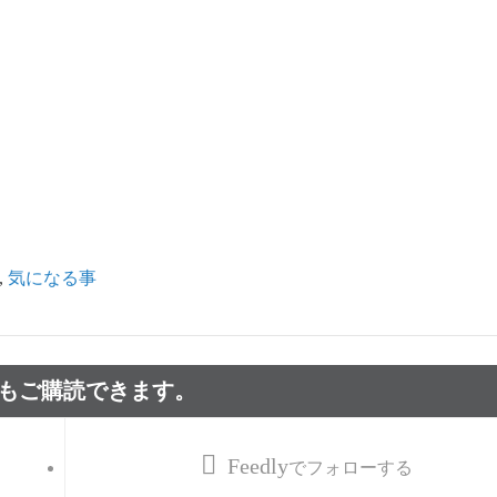
,
気になる事
でもご購読できます。
Feedly
でフォローする