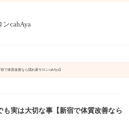
で体質改善なら隠れ家サロンcahAya】
でも実は大切な事【新宿で体質改善なら