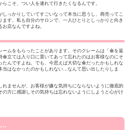
からこそ、つい人を連れて行きたくなるんです。
がしっかりしていてすごいなって本当に思うし、商売ってこ
ります。私も自分のサロンで、一人ひとりとしっかりと向き
るお店なんですよね。
レームをもらったことがあります。そのクレームは「傘を返
時傘立ては入り口に置いてあって忘れたのはお客様なのにそ
ったんですよね。でも、今思えば大切な傘だったかもしれな
本当はなかったのかもしれない…なんて思い出したりしま
しれませんが、お客様が嫌な気持ちにならないように徹底的
その方に感謝しその気持ちは忘れないようにしようと心がけ
…