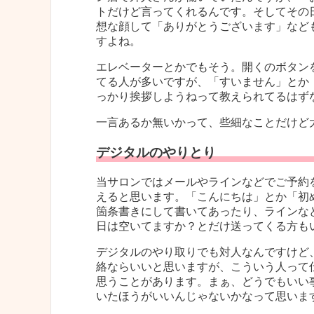
トだけど言ってくれるんです。そしてその
想な顔して「ありがとうございます」など
すよね。
エレベーターとかでもそう。開くのボタン
てる人が多いですが、「すいません」とか
っかり挨拶しようねって教えられてるはず
一言あるか無いかって、些細なことだけど
デジタルのやりとり
当サロンではメールやラインなどでご予約
えると思います。「こんにちは」とか「初
箇条書きにして書いてあったり、ラインな
日は空いてますか？とだけ送ってくる方も
デジタルのやり取りでも対人なんですけど
絡ならいいと思いますが、こういう人って
思うことがあります。まぁ、どうでもいい
いたほうがいいんじゃないかなって思いま