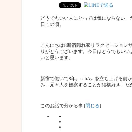
どうでもいい人にとっては気にならない、
日この頃。
こんにちは!!新宿隠れ家リラクゼーションサ
りがとうございます。今日はどうでもいい
いと思います。
新宿で働いて8年。cahAyaを立ち上げ
み…元々人を観察することが結構好き。だ
このお話で分かる事
[
閉じる
]