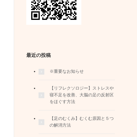
最近の投稿
※重要なお知らせ
【リフレクソロジー】ストレスや
寝不足を改善、大脳の足の反射区
をほぐす方法
【足のむくみ】むくむ原因と５つ
の解消方法