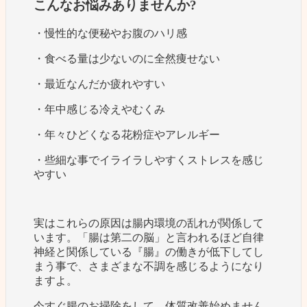
こんなお悩みありませんか?
・慢性的な便秘やお腹のハリ感
・食べる量は少ないのに全然痩せない
・最近なんだか疲れやすい
・年中感じる冷えやむくみ
・年々ひどくなる花粉症やアレルギー
・些細な事でイライラしやすくストレスを感じ
やすい
実はこれらの原因は腸内環境の乱れが関係して
います。「腸は第二の脳」と言われるほど自律
神経と関係している『腸』の働きが低下してし
まう事で、さまざまな不調を感じるようになり
ますよ。
今すぐ腸のお掃除をして、体質改善始めません