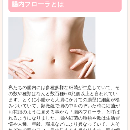
腸内フローラとは
私たちの腸内には多種多様な細菌が生息していて、そ
の数や種類はなんと数百種600兆個以上と言われてい
ます。とくに小腸から大腸にかけての腸壁に細菌が棲
みついていて、顕微鏡で腸の中をのぞいた時に細菌が
お花畑のように見える事から「腸内フローラ」と呼ば
れるようになりました。腸内細菌の種類や数は生活習
慣や人種、年齢、環境などにより異なっていて、人そ