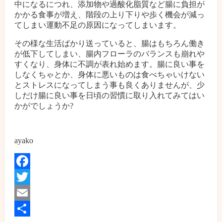
中になるにつれ、添加物や過酸化脂質など腸に負担が
かかる食事が増え、階段の上り下りや歩く機会が減っ
てしまい運動不足の原因になってしまいます。
その様な生活ばかり送っていると、腸はもちろん働き
が低下してしまい、腸内フローラのバランスも崩れや
すくなり、身体に不調が表れ始めます。腸に良い事を
しなくちゃとか、身体に悪いものは食べちゃいけない
とストレスになってしまう事も良くありませんが、少
しだけ腸に良い事を日頃の習慣に取り入れてみてはい
かがでしょうか?
ayako
Facebook
Twitter
Email