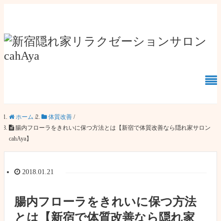
ホーム
/
体質改善
/
腸内フローラをきれいに保つ方法とは【新宿で体質改善なら隠れ家サロン
cahAya】
2018.01.21
腸内フローラをきれいに保つ方法
とは【新宿で体質改善なら隠れ家