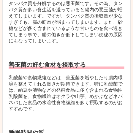
タンパク質を分解するのは悪玉菌です。その為、タン
パク質が多い食生活を送っていると腸内の悪玉菌が増
えてしまいます。ですが、タンパク質の摂取量が少な
すぎても、腸の筋肉が弱まってしまいます。また、砂
糖などが多く含まれているような甘いものを食べ過ぎ
てしまう事で、腸の働きが低下してしまい便秘の原因
にもなってしまいます。
善玉菌の好む食材を摂取する
乳酸菌や食物繊維などは、善玉菌を増やしたり腸内環
境を整えてくれる働きが期待できます。特に乳酸菌で
は、納豆や漬物などの発酵食品に多く含まれる食物性
乳酸菌を、食物繊維はオクラや山芋、めかぶなどネバ
ネバした食品の水溶性食物繊維を多く摂取するのがお
すすめです。
睡眠時間や質