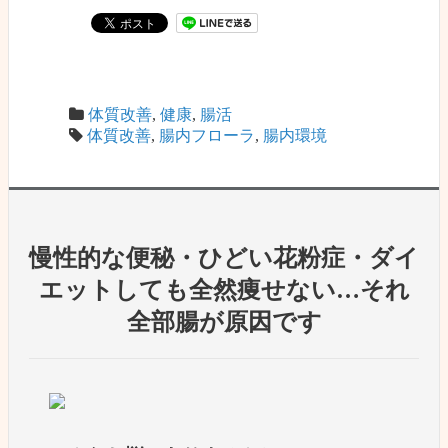
共
有
体質改善
,
健康
,
腸活
体質改善
,
腸内フローラ
,
腸内環境
慢性的な便秘・ひどい花粉症・ダイ
エットしても全然痩せない…それ
全部腸が原因です