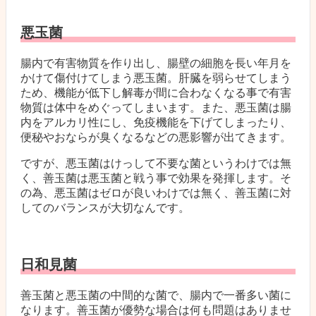
悪玉菌
腸内で有害物質を作り出し、腸壁の細胞を長い年月を
かけて傷付けてしまう悪玉菌。肝臓を弱らせてしまう
ため、機能が低下し解毒が間に合わなくなる事で有害
物質は体中をめぐってしまいます。また、悪玉菌は腸
内をアルカリ性にし、免疫機能を下げてしまったり、
便秘やおならが臭くなるなどの悪影響が出てきます。
ですが、悪玉菌はけっして不要な菌というわけでは無
く、善玉菌は悪玉菌と戦う事で効果を発揮します。そ
の為、悪玉菌はゼロが良いわけでは無く、善玉菌に対
してのバランスが大切なんです。
日和見菌
善玉菌と悪玉菌の中間的な菌で、腸内で一番多い菌に
なります。善玉菌が優勢な場合は何も問題はありませ