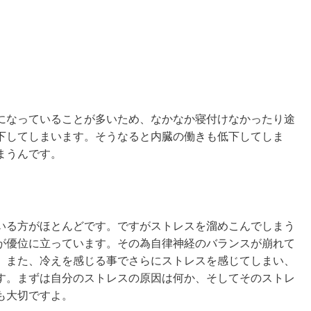
になっていることが多いため、なかなか寝付けなかったり途
下してしまいます。そうなると内臓の働きも低下してしま
まうんです。
いる方がほとんどです。ですがストレスを溜めこんでしまう
が優位に立っています。その為自律神経のバランスが崩れて
。また、冷えを感じる事でさらにストレスを感じてしまい、
す。まずは自分のストレスの原因は何か、そしてそのストレ
も大切ですよ。