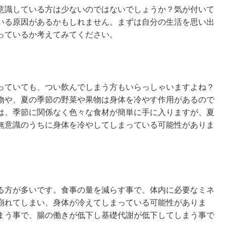
意識している方は少ないのではないでしょうか？気が付いて
いる原因があるかもしれません。まずは自分の生活を思い出
っているか考えてみてください。
っていても、つい飲んでしまう方もいらっしゃいますよね？
物や、夏の季節の野菜や果物は身体を冷やす作用があるので
は、季節に関係なく色々な食材が簡単に手に入りますが、夏
無意識のうちに身体を冷やしてしまっている可能性がありま
る方が多いです。食事の量を減らす事で、体内に必要なミネ
崩れてしまい、身体が冷えてしまっている可能性がありま
まう事で、腸の働きが低下し基礎代謝が低下してしまう事で