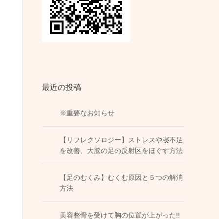
最近の投稿
※重要なお知らせ
【リフレクソロジー】ストレスや寝不足
を改善、大脳の足の反射区をほぐす方法
【足のむくみ】むくむ原因と５つの解消
方法
美容整骨を受けて胸の位置が上がった!!