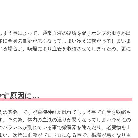
しまう事によって、通常血液の循環を促すポンプの働きが出
第に全身の血流が悪くなってしまい冷えに繋がってしまいま
いる場合は、喫煙により血管を収縮させてしまうため、更に
やす原因に…
えの関係。ですが自律神経が乱れてしまう事で血管を収縮さ
す。その為、体内の血液の巡りが悪くなってしまい冷え性の
のバランスが乱れている事で栄養素を運んだり、老廃物を上
まい、次第に血液がドロドロになる事で、循環が悪くなり更