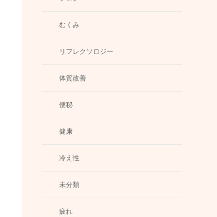
むくみ
リフレクソロジー
体質改善
便秘
健康
冷え性
未分類
疲れ