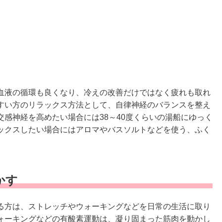
血液の循環も良くなり、冷えの改善だけではなく疲れも取れ
すい方のリラックス方法として、自律神経のバランスを整え
感神経を高めたい場合には38～40度くらいの湯船にゆっく
ックスしたい場合にはアロマやバスソルトなどを使う、ふく
。
かす
る方は、ストレッチやウォーキングなどを日常の生活に取り
ォーキングなどの有酸素運動は、凝り固まった筋肉を動かし