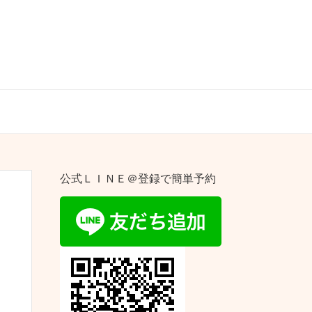
公式ＬＩＮＥ＠登録で簡単予約