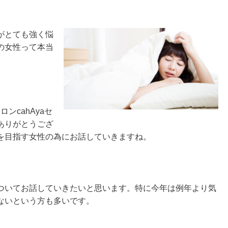
がとても強く悩
の女性って本当
ンcahAyaセ
ありがとうござ
を目指す女性の為にお話していきますね。
ついてお話していきたいと思います。特に今年は例年より気
ないという方も多いです。