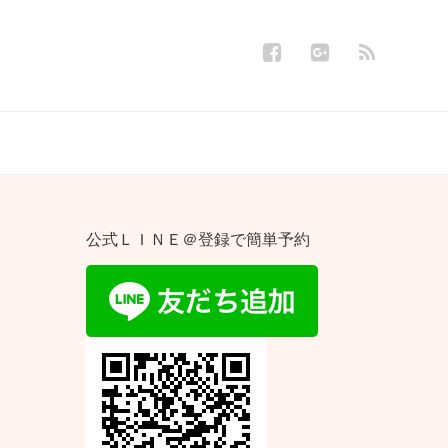
公式ＬＩＮＥ＠登録で簡単予約