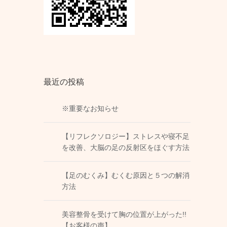
最近の投稿
※重要なお知らせ
【リフレクソロジー】ストレスや寝不足
を改善、大脳の足の反射区をほぐす方法
【足のむくみ】むくむ原因と５つの解消
方法
美容整骨を受けて胸の位置が上がった!!
【お客様の声】