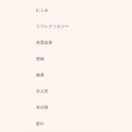
むくみ
リフレクソロジー
体質改善
便秘
健康
冷え性
未分類
疲れ