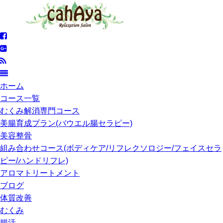
ホーム
コース一覧
むくみ解消専門コース
美腸育成プラン(バウエル腸セラピー)
美容整骨
組み合わせコース(ボディケア/リフレクソロジー/フェイスセラ
ピー/ハンドリフレ)
アロマトリートメント
ブログ
体質改善
むくみ
腸活