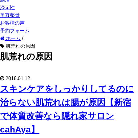
冷え性
美容整骨
お客様の声
予約フォーム
ホーム
/
肌荒れの原因
肌荒れの原因
2018.01.12
スキンケアをしっかりしてるのに
治らない肌荒れは腸が原因【新宿
で体質改善なら隠れ家サロン
cahAya】