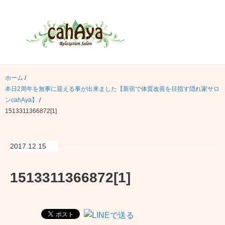
ホーム
/
本日2周年を無事に迎える事が出来ました【新宿で体質改善を目指す隠れ家サロ
ンcahAya】
/
1513311366872[1]
2017.12.15
1513311366872[1]