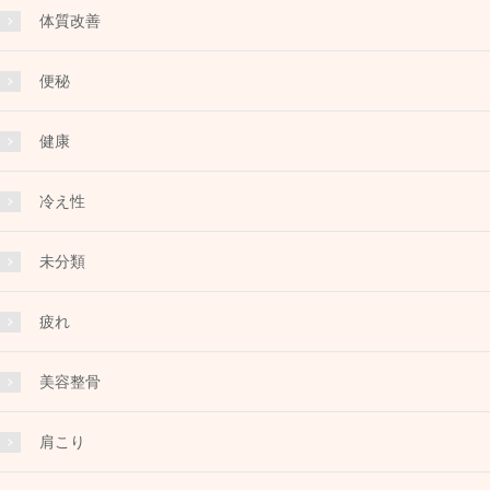
体質改善
便秘
健康
冷え性
未分類
疲れ
美容整骨
肩こり